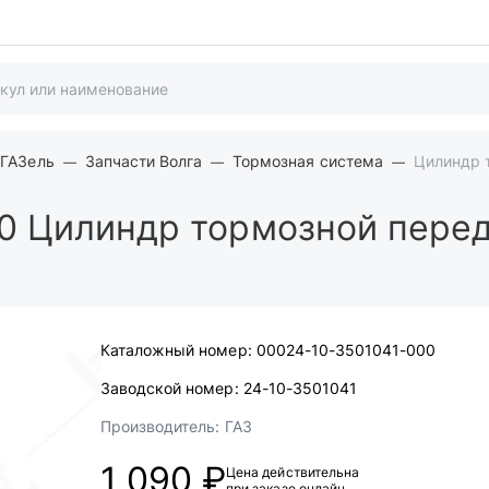
 ГАЗель
Запчасти Волга
Тормозная система
Цилиндр т
0
Цилиндр тормозной передн
Каталожный номер:
00024-10-3501041-000
Заводской номер:
24-10-3501041
Производитель:
ГАЗ
1 090 ₽
Цена действительна
при заказе онлайн