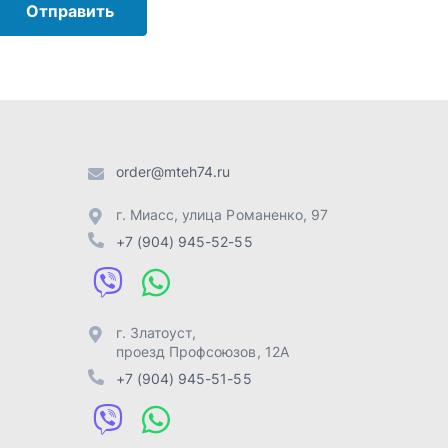
г. Златоуст
,
проезд Профсоюзов, 12А
+7 (904) 945-51-55
г. Челябинск
,
Свердловский
тракт, 3Е
+7 (904) 945-04-44
Отправить заявку