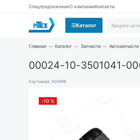
Спецпредложения
О компании
Контакты
Каталог
Главная
Каталог
Запчасти
Автозапчасти
00024-10-3501041-00
Код товара:
000866
-10
%