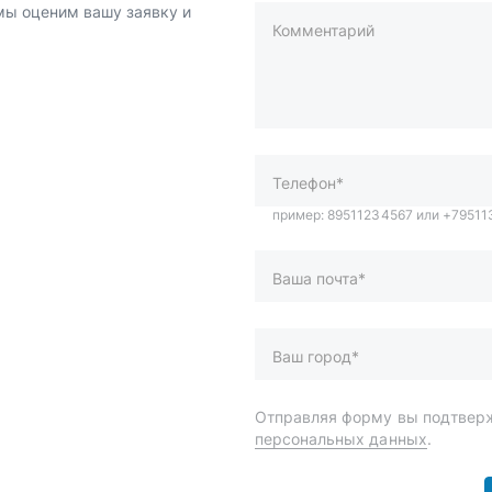
 мы оценим вашу заявку и
Комментарий
пример: 89511234567 или +7951
Телефон*
Ваша почта*
Ваш город*
Отправляя форму вы подтверж
персональных данных
.
и
Спецпредложения
ары
Доставка и оплата
менты
О компании