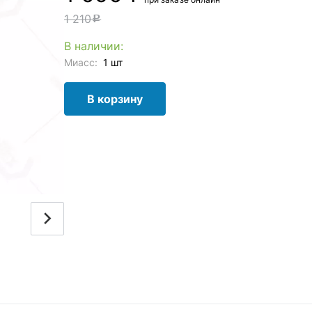
1 210
c
В наличии:
Миасс:
1 шт
В корзину