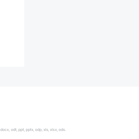
ocx, odt, ppt, pptx, odp, xls, xlsx, ods.