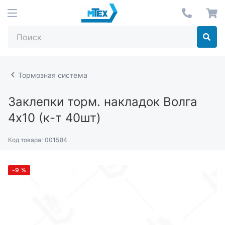
Тормозная система
Заклепки торм. накладок Волга
4х10 (к-т 40шт)
Код товара:
001584
-9
%