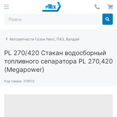
Автозапчасти Газон Next, ПАЗ, Валдай
PL 270/420
Стакан водосборный
топливного сепаратора PL 270,420
(Megapower)
Код товара:
378512