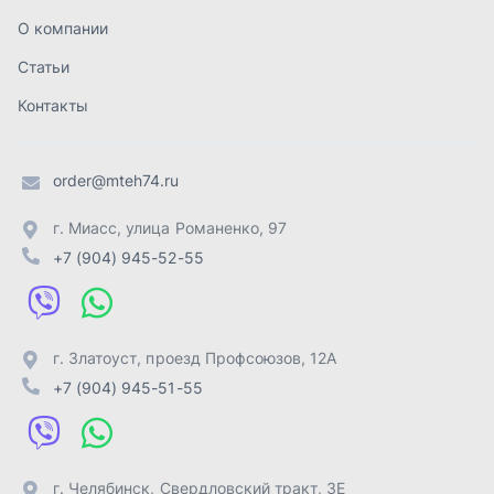
г. Златоуст
,
проезд Профсоюзов, 12А
+7 (904) 945-51-55
г. Челябинск
,
Свердловский тракт, 3Е
+7 (904) 945-04-44
Отправить заявку
ИП Лахтачёв О.В.
,
2026
Политика конфиденциальности