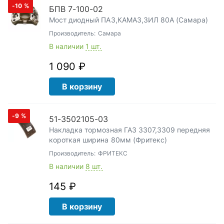
-10
%
БПВ 7-100-02
Мост диодный ПАЗ,КАМАЗ,ЗИЛ 80А (Самара)
Производитель:
Самара
В наличии
1 шт.
1 090 ₽
В корзину
-9
%
51-3502105-03
Накладка тормозная ГАЗ 3307,3309 передняя
короткая ширина 80мм (Фритекс)
Производитель:
ФРИТЕКС
В наличии
8 шт.
145 ₽
В корзину