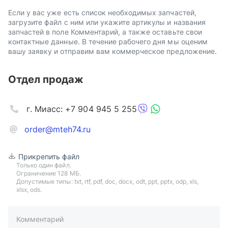
Если у вас уже есть список необходимых запчастей,
загрузите файл с ним или укажите артикулы и названия
запчастей в поле Комментарий, а также оставьте свои
контактные данные. В течение рабочего дня мы оценим
вашу заявку и отправим вам коммерческое предложение.
Отдел продаж
г. Миасс: +7 904 945 5 255
order@mteh74.ru
Прикрепить файл
Только один файл.
Ограничение 128 МБ.
Допустимые типы: txt, rtf, pdf, doc, docx, odt, ppt, pptx, odp, xls,
xlsx, ods.
Комментарий
пример: 89511234567 или +79511324567