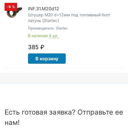
-9
%
INF.31.M20d12
Штуцер М20 d=12мм под топливный болт
латунь (Startec)
Производитель:
Startec
В наличии
4 шт.
385 ₽
В корзину
Есть готовая заявка? Отправьте ее
нам!