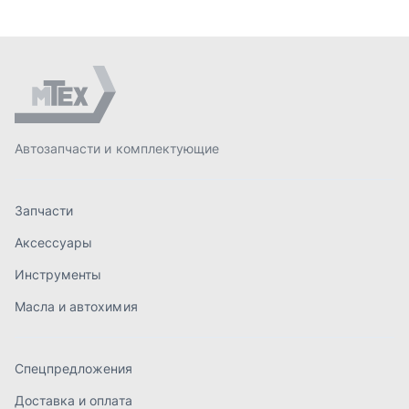
Аксессуары
Инструменты
Масла и автохимия
Спецпредложения
Доставка и оплата
О компании
Статьи
Контакты
order@mteh74.ru
г. Миасс
,
улица Романенко, 97
+7 (904) 945-52-55