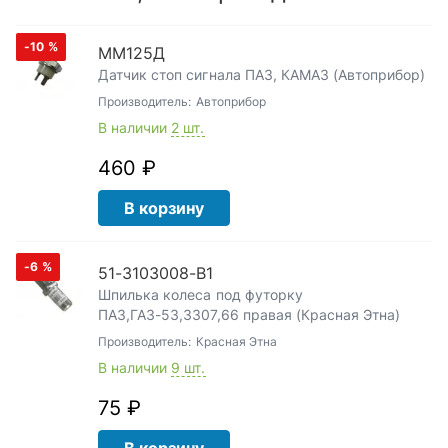
-10
%
ММ125Д
Датчик стоп сигнала ПАЗ, КАМАЗ (Автоприбор)
Производитель:
Автоприбор
В наличии
2 шт.
460 ₽
В корзину
-6
%
51-3103008-В1
Шпилька колеса под футорку
ПАЗ,ГАЗ-53,3307,66 правая (Красная Этна)
Производитель:
Красная Этна
В наличии
9 шт.
75 ₽