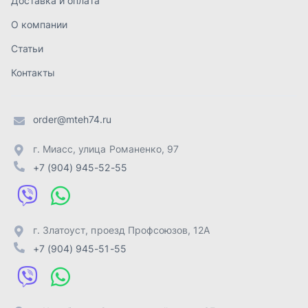
г. Златоуст
,
проезд Профсоюзов, 12А
+7 (904) 945-51-55
г. Челябинск
,
Свердловский тракт, 3Е
+7 (904) 945-04-44
Отправить заявку
ИП Лахтачёв О.В.
,
2026
Политика конфиденциальности