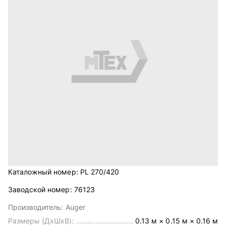
Каталожный номер:
PL 270/420
Заводской номер:
76123
Производитель:
Auger
Размеры (ДхШхВ):
0.13 м × 0.15 м × 0.16 м