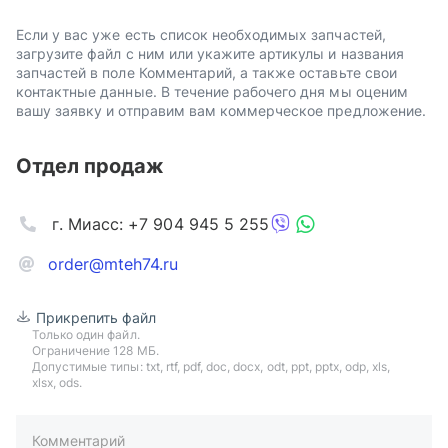
Если у вас уже есть список необходимых запчастей,
загрузите файл с ним или укажите артикулы и названия
запчастей в поле Комментарий, а также оставьте свои
контактные данные. В течение рабочего дня мы оценим
вашу заявку и отправим вам коммерческое предложение.
Отдел продаж
г. Миасс: +7 904 945 5 255
order@mteh74.ru
Прикрепить файл
Только один файл.
Ограничение 128 МБ.
Допустимые типы: txt, rtf, pdf, doc, docx, odt, ppt, pptx, odp, xls,
xlsx, ods.
Комментарий
пример: 89511234567 или +79511324567