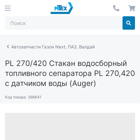
Автозапчасти Газон Next, ПАЗ, Валдай
PL 270/420
Стакан водосборный
топливного сепаратора PL 270,420
с датчиком воды (Auger)
Код товара:
388841