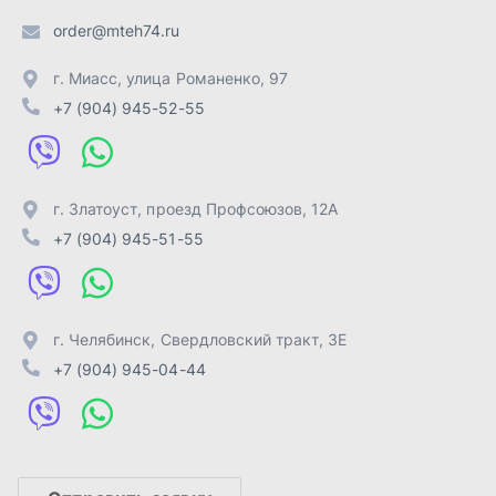
г. Челябинск
,
Свердловский тракт, 3Е
+7 (904) 945-04-44
Отправить заявку
ИП Лахтачёв О.В.
,
2026
Политика конфиденциальности
Разработка -
ALGUS