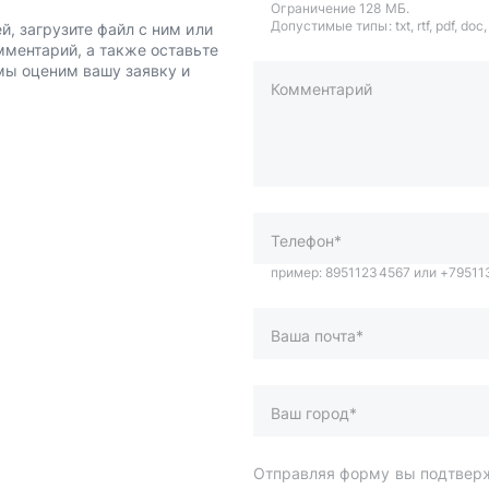
Ограничение 128 МБ.
Допустимые типы: txt, rtf, pdf, doc, d
й, загрузите файл с ним или
мментарий, а также оставьте
 мы оценим вашу заявку и
Комментарий
пример: 89511234567 или +7951
Телефон*
Ваша почта*
Ваш город*
Отправляя форму вы подтверж
персональных данных
.
и
Спецпредложения