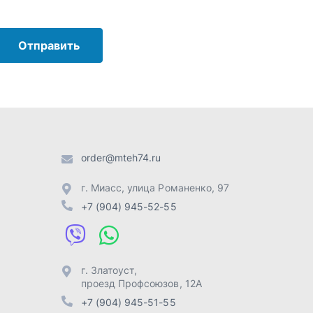
г. Миасс
,
улица Романенко, 97
+7 (904) 945-52-55
г. Златоуст
,
проезд Профсоюзов, 12А
+7 (904) 945-51-55
г. Челябинск
,
Свердловский
тракт, 3Е
+7 (904) 945-04-44
Отправить заявку