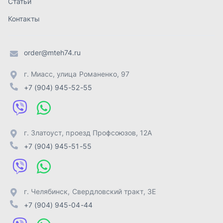
г. Златоуст
,
проезд Профсоюзов, 12А
+7 (904) 945-51-55
г. Челябинск
,
Свердловский тракт, 3Е
+7 (904) 945-04-44
Отправить заявку
ИП Лахтачёв О.В.
,
2026
Политика конфиденциальности
Разработка -
ALGUS