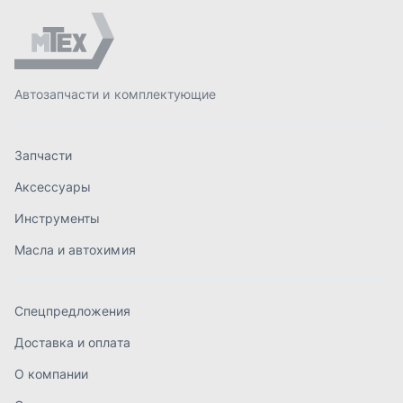
Масла и автохимия
Спецпредложения
Доставка и оплата
О компании
Статьи
Контакты
order@mteh74.ru
г. Миасс
,
улица Романенко, 97
+7 (904) 945-52-55