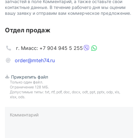
запчастей в поле Комментарий, а также оставьте свои
контактные данные. В течение рабочего дня мы оценим
вашу заявку и отправим вам коммерческое предложение.
Отдел продаж
г. Миасс: +7 904 945 5 255
order@mteh74.ru
Прикрепить файл
Только один файл.
Ограничение 128 МБ.
Допустимые типы: txt, rtf, pdf, doc, docx, odt, ppt, pptx, odp, xls,
xlsx, ods.
Комментарий
пример: 89511234567 или +79511324567
Телефон*
Ваша почта*