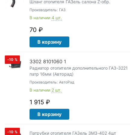
Шланг отопителя ГАЗель салона Z-обр.
Производитель:
ГАЗ
В наличии
4 шт.
70 ₽
В корзину
-10
%
3302 8101060 1
Радиатор отопителя дополнительного ГАЗ-3221
патр 16мм (Авторад)
Производитель:
АвтоРад
В наличии
2 шт.
1 915 ₽
В корзину
-10
%
Патрубки отопителя ГАЗель ЗМЗ-402 4шт