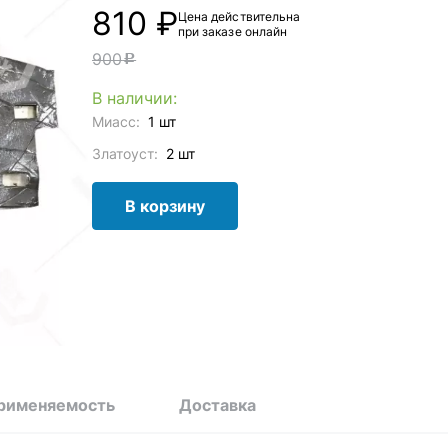
810 ₽
Цена действительна
при заказе онлайн
900
c
В наличии:
Миасс:
1 шт
Златоуст:
2 шт
В корзину
рименяемость
Доставка