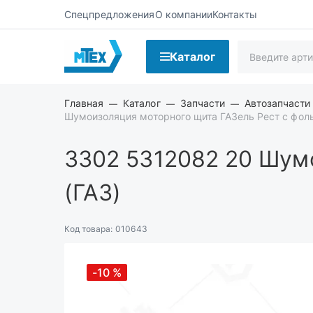
Спецпредложения
О компании
Контакты
Каталог
Главная
Каталог
Запчасти
Автозапчасти
Шумоизоляция моторного щита ГАЗель Рест с фоль
3302 5312082 20
Шумо
(ГАЗ)
Код товара:
010643
-10
%