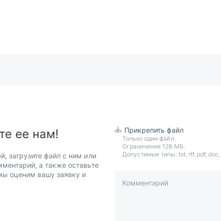
Прикрепить файл
те ее нам!
Только один файл.
Ограничение 128 МБ.
Допустимые типы: txt, rtf, pdf, doc, d
й, загрузите файл с ним или
мментарий, а также оставьте
 мы оценим вашу заявку и
Комментарий
пример: 89511234567 или +7951
Телефон*
Ваша почта*