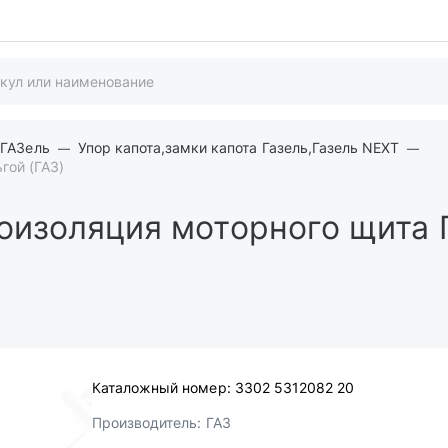
 ГАЗель
Упор капота,замки капота Газель,Газель NEXT
гой (ГАЗ)
изоляция моторного щита Г
Каталожный номер:
3302 5312082 20
Производитель:
ГАЗ