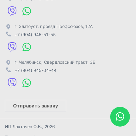
Отправить заявку
ИП Лахтачёв О.В.
,
2026
Политика конфиденциальности
Разработка -
ALGUS