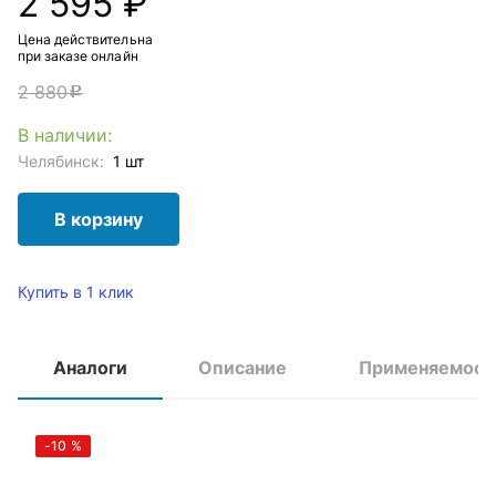
2 595 ₽
Цена действительна
при заказе онлайн
2 880
c
В наличии:
Челябинск:
1 шт
В корзину
Купить в 1 клик
Аналоги
Описание
Применяемост
-10
%