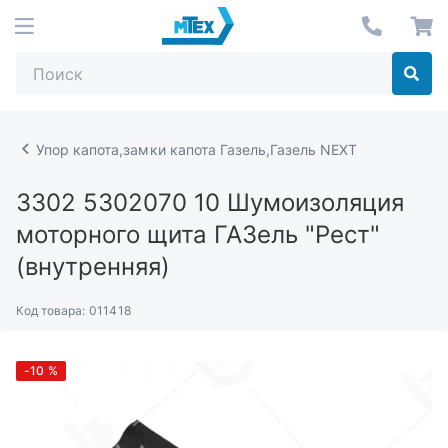
Упор капота,замки капота Газель,Газель NEXT
3302 5302070 10
Шумоизоляция
моторного щита ГАЗель "Рест"
(внутренняя)
Код товара:
011418
-10
%