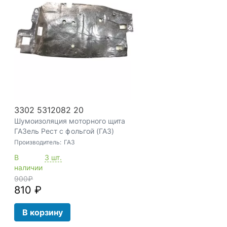
3302 5312082 20
Шумоизоляция моторного щита
ГАЗель Рест с фольгой (ГАЗ)
Производитель:
ГАЗ
В
3 шт.
наличии
900
₽
810 ₽
В корзину