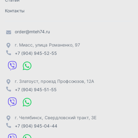
+7 (904) 945-51-55
г. Челябинск
,
Свердловский тракт, 3Е
+7 (904) 945-04-44
Отправить заявку
ИП Лахтачёв О.В.
,
2026
Политика конфиденциальности
Разработка -
ALGUS