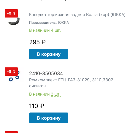
-9
%
Колодка тормозная задняя Волга (кор) (ЮККА)
Производитель:
ЮККА
В наличии
4 шт.
295 ₽
В корзину
-8
%
2410-3505034
Ремкомплект ГТЦ ГАЗ-31029, 3110,3302
силикон
В наличии
2 шт.
110 ₽
В корзину