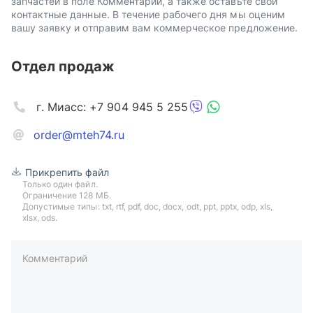
запчастей в поле Комментарий, а также оставьте свои
контактные данные. В течение рабочего дня мы оценим
вашу заявку и отправим вам коммерческое предложение.
Отдел продаж
г. Миасс: +7 904 945 5 255
order@mteh74.ru
Прикрепить файл
Только один файл.
Ограничение 128 МБ.
Допустимые типы: txt, rtf, pdf, doc, docx, odt, ppt, pptx, odp, xls,
xlsx, ods.
Комментарий
пример: 89511234567 или +79511324567
Телефон*
Ваша почта*