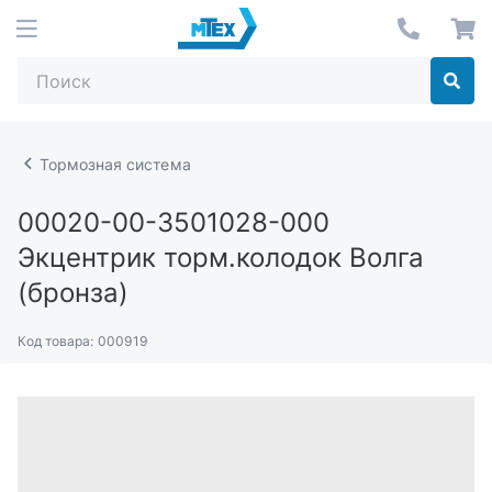
Тормозная система
00020-00-3501028-000
Экцентрик торм.колодок Волга
(бронза)
Код товара:
000919