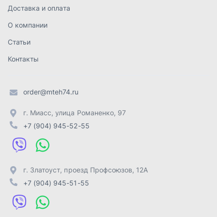
г. Златоуст
,
проезд Профсоюзов, 12А
+7 (904) 945-51-55
г. Челябинск
,
Свердловский тракт, 3Е
+7 (904) 945-04-44
Отправить заявку
ИП Лахтачёв О.В.
,
2026