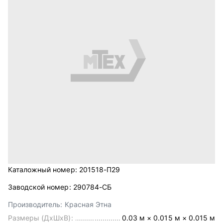
Каталожный номер:
201518-П29
Заводской номер:
290784-СБ
Производитель:
Красная Этна
Размеры (ДхШхВ):
0.03 м × 0.015 м × 0.015 м