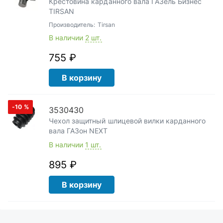
Крестовина карданного вала ГАЗель Бизнес
TIRSAN
Производитель:
Tirsan
В наличии
2 шт.
755 ₽
В корзину
-10
%
3530430
Чехол защитный шлицевой вилки карданного
вала ГАЗон NEXT
В наличии
1 шт.
895 ₽
В корзину