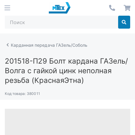
Карданная передача ГАЗель/Соболь
201518-П29
Болт кардана ГАЗель/
Волга с гайкой цинк неполная
резьба (КраснаяЭтна)
Код товара:
380011