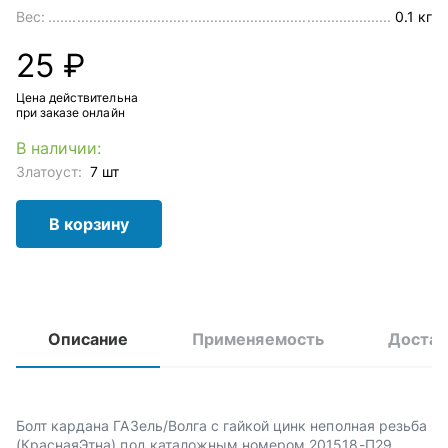
Вес:
0.1 кг
25 ₽
Цена действительна
при заказе онлайн
В наличии:
Златоуст:
7 шт
В корзину
Описание
Применяемость
Достав
Болт кардана ГАЗель/Волга с гайкой цинк неполная резьба
(КраснаяЭтна) под каталожным номером 201518-П29