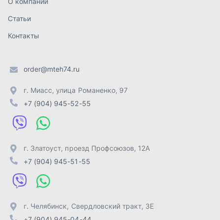
г. Златоуст
,
проезд Профсоюзов, 12А
+7 (904) 945-51-55
г. Челябинск
,
Свердловский тракт, 3Е
+7 (904) 945-04-44
Отправить заявку
ИП Лахтачёв О.В.
,
2026
Политика конфиденциальности
Разработка -
ALGUS