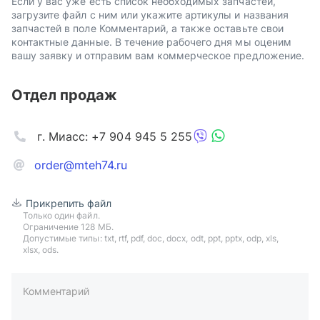
Если у вас уже есть список необходимых запчастей,
загрузите файл с ним или укажите артикулы и названия
запчастей в поле Комментарий, а также оставьте свои
контактные данные. В течение рабочего дня мы оценим
вашу заявку и отправим вам коммерческое предложение.
Отдел продаж
г. Миасс: +7 904 945 5 255
order@mteh74.ru
Прикрепить файл
Только один файл.
Ограничение 128 МБ.
Допустимые типы: txt, rtf, pdf, doc, docx, odt, ppt, pptx, odp, xls,
xlsx, ods.
Комментарий
пример: 89511234567 или +79511324567
Телефон*