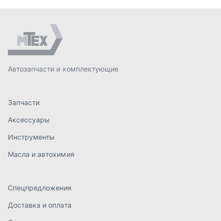
Инструменты
Масла и автохимия
Спецпредложения
Доставка и оплата
О компании
Статьи
Контакты
order@mteh74.ru
г. Миасс
,
улица Романенко, 97
+7 (904) 945-52-55